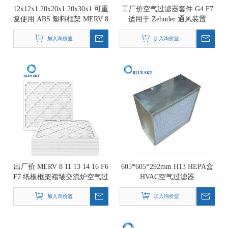
12x12x1 20x20x1 20x30x1 可重
工厂价空气过滤器套件 G4 F7
复使用 ABS 塑料框架 MERV 8
适用于 Zehnder 通风装置
11 13 深褶空调 HVAC 炉空气
Comfoair Q350 / Q450 / Q600
加入询价篮
过滤器
加入询价篮
出厂价 MERV 8 11 13 14 16 F6
605*605*292mm H13 HEPA盒
F7 纸板框架褶皱交流炉空气过
HVAC空气过滤器
滤器适用于 HVAC 系统
加入询价篮
加入询价篮