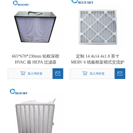
665*670*230mm 铝框深褶
定制 14.4x14.4x1.8 英寸
HVAC 箱 HEPA 过滤器
MERV 6 纸板框架褶式交流炉
空气过滤器
加入询价篮
加入询价篮