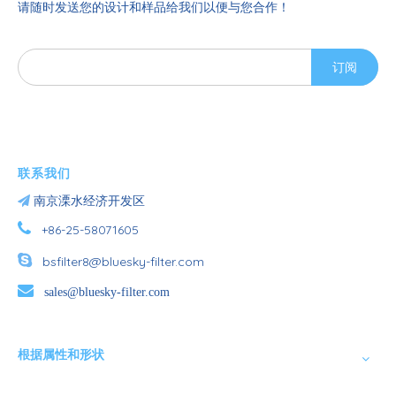
请随时发送您的设计和样品给我们以便与您合作！
订阅
联系我们

南京溧水经济开发区

+86-25-58071605

bsfilter8@bluesky-filter.com

sales@bluesky-filter.com
根据属性和形状