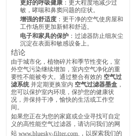
更好的呼吸健康
：更大程度地减少过
敏，哮喘和鼻窦问题的症状。
增强的舒适度
：更干净的空气使房屋和
工作场所更加新鲜和舒适。
电子和家具的保护
：过滤器防止细灰尘
沉淀在表面和敏感设备上。
结论
由于城市化，植物碎片和季节性变化，室
外空气污染继续增加，室内空气净化的重
要性不能被夸大。通过整合有效的
空气过
滤系统
并定期更换室内
空气过滤器墨盒
，
您可以保护室内环境，保护您的健康状
况，并保持干净，愉快的生活或工作空
间。
如果您正在为您的家庭或企业寻找可自定
义的高性能空气过滤器，请访问我们的网
站
www.bluesky-filter.com
，以探索我们的