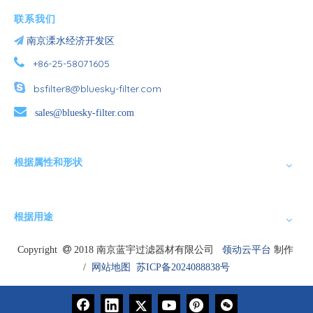
联系我们

南京溧水经济开发区

+86-25-58071605

bsfilter8@bluesky-filter.com

sales@bluesky-filter.com
根据属性和形状
根据用途
Copyright

2018 南京蓝宇过滤器材有限公司
领动云平台
制作
/
网站地图
苏ICP备2024088838号