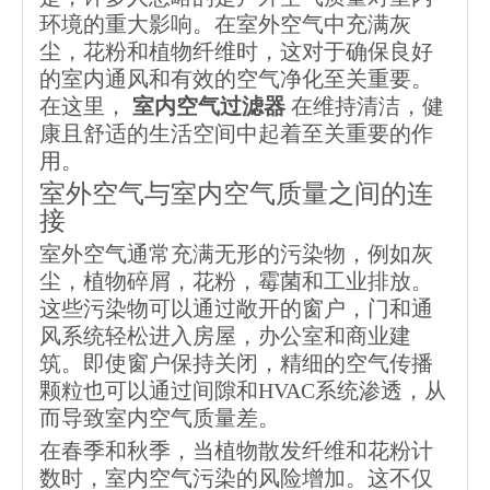
环境的重大影响。在室外空气中充满灰
尘，花粉和植物纤维时，这对于确保良好
的室内通风和有效的空气净化至关重要。
在这里，
室内空气过滤器
在维持清洁，健
康且舒适的生活空间中起着至关重要的作
用。
室外空气与室内空气质量之间的连
接
室外空气通常充满无形的污染物，例如灰
尘，植物碎屑，花粉，霉菌和工业排放。
这些污染物可以通过敞开的窗户，门和通
风系统轻松进入房屋，办公室和商业建
筑。即使窗户保持关闭，精细的空气传播
颗粒也可以通过间隙和HVAC系统渗透，从
而导致室内空气质量差。
在春季和秋季，当植物散发纤维和花粉计
数时，室内空气污染的风险增加。这不仅