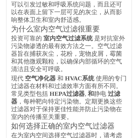
可以引发过敏和呼吸系统问题，而且还可
以在表面上留下一层可见的灰尘，从而影
响整体卫生和室内舒适感。
为什么室内空气过滤很重要
投资可靠的
室内空气过滤系统
是对抗室外
污染物渗透的最有效方法之一。空气过滤
器旨在捕获灰尘，花粉，宠物皮屑，霉菌
和其他微观颗粒，以确保内部循环的空气
清洁且安全可呼吸。
现代
空气净化器
和
HVAC系统
使用的专门
过滤器在材料和过滤效率方面有所不同。
常见类型包括
HEPA过滤器
,
和
静电
过滤
器
，每种靶向特定污染物。定期更换这些
过滤器对于保持更佳性能并防止污染物在
室内的传播至关重要。
如何选择正确的室内空气过滤器
在为室内空间选择空气过滤器时，请考虑