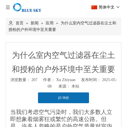
简体中文
首页
»
新闻
»
应用
»
为什么室内空气过滤器在尘土和
授粉的户外环境中至关重要
为什么室内空气过滤器在尘土
和授粉的户外环境中至关重要
浏览数量：
207
作者： Xu Zhiyuan 发布时间： 2025-05-
08 来源：
本站
询价
["wechat","weibo","qzone","douban","email"]
当我们考虑空气污染时，我们大多数人立
即想象着烟雾狂或繁忙的高速公路。但
是，许多人忽略的是户外空气质量对室内