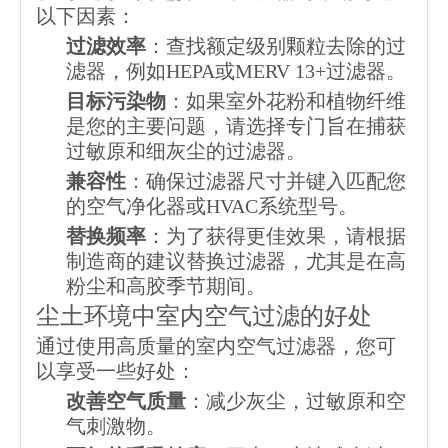
以下因素：
过滤效率
：查找额定级别颗粒去除的过
滤器，例如HEPA或MERV 13+过滤器。
目标污染物
：如果室外花粉和植物纤维
是您的主要问题，请选择专门旨在捕获
过敏原和细灰尘的过滤器。
兼容性
：确保过滤器尺寸并键入匹配您
的空气净化器或HVAC系统型号。
替换频率
：为了获得更佳效果，请根据
制造商的建议替换过滤器，尤其是在高
粉尘和高胶季节期间。
尘土环境中室内空气过滤的好处
通过使用高质量的室内空气过滤器，您可
以享受一些好处：
改善空气质量
：减少灰尘，过敏原和空
气刺激物。