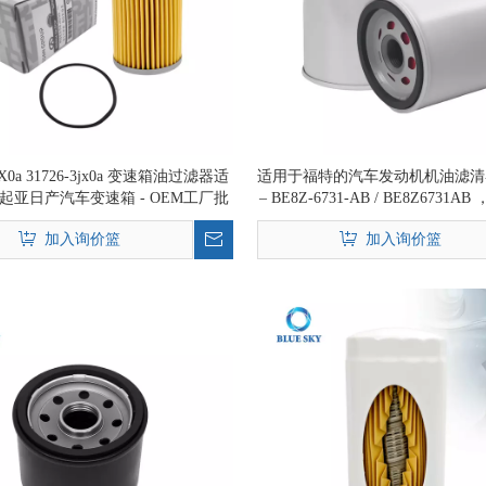
28X0a 31726-3jx0a 变速箱油过滤器适
适用于福特的汽车发动机机油滤清器 
起亚日产汽车变速箱 - OEM工厂批
– BE8Z-6731-AB / BE8Z6731
发
车滤清器，支持滤芯批
加入询价篮
加入询价篮