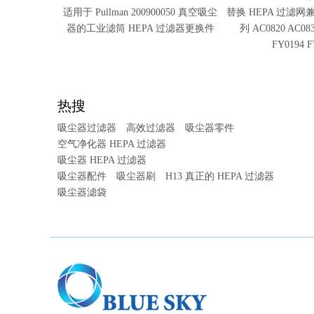
llman 200900050 真空吸尘
替换 HEPA 过滤网兼容飞利浦 800 系
热销 
滤筒 HEPA 过滤器更换件
列 AC0820 AC0830 空气净化器
滤器与 
FY0194 FY0293
器 M
热搜
吸尘器过滤器
高效过滤器
吸尘器零件
空气净化器 HEPA 过滤器
吸尘器 HEPA 过滤器
吸尘器配件
吸尘器刷
H13 真正的 HEPA 过滤器
吸尘器滤袋