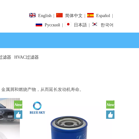
English
|
简体中文
|
Español
|
Pусский
|
日本語
|
한국어
过滤器
HVAC过滤器
、金属屑和燃烧产物，从而延长发动机寿命。