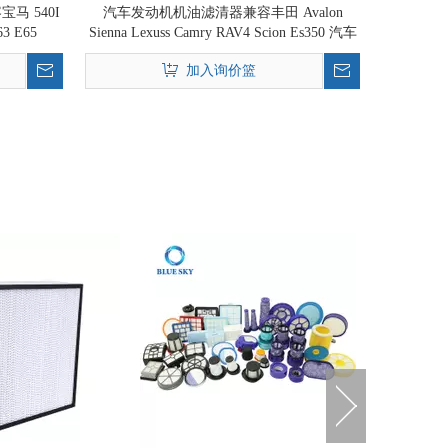
宝马 540I
汽车发动机机油滤清器兼容丰田 Avalon
63 E65
Sienna Lexuss Camry RAV4 Scion Es350 汽车
1
零件 04152-31090 全新 04152-Yzza1
加入询价篮