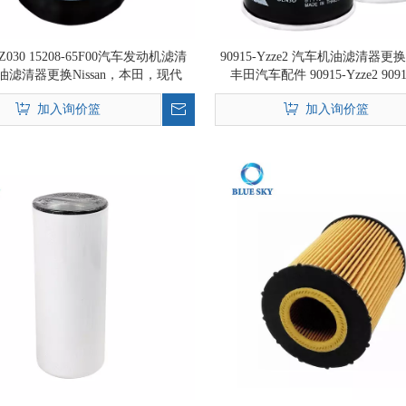
-BZ030 15208-65F00汽车发动机滤清
90915-Yzze2 汽车机油滤清器
油滤清器更换Nissan，本田，现代
丰田汽车配件 90915-Yzze2 90915
90915-10002
加入询价篮
加入询价篮