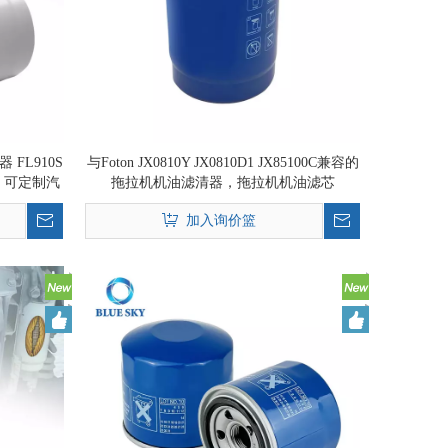
FL910S
与Foton JX0810Y JX0810D1 JX85100C兼容的
AB ，可定制汽
拖拉机机油滤清器，拖拉机机油滤芯
发
加入询价篮