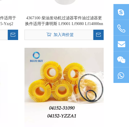
更换件适用于
4367100 柴油发动机过滤器零件油过滤器更
-Yzzj2
换件适用于康明斯 Lf9001 Lf9080 Lf14000nn
加入询价篮