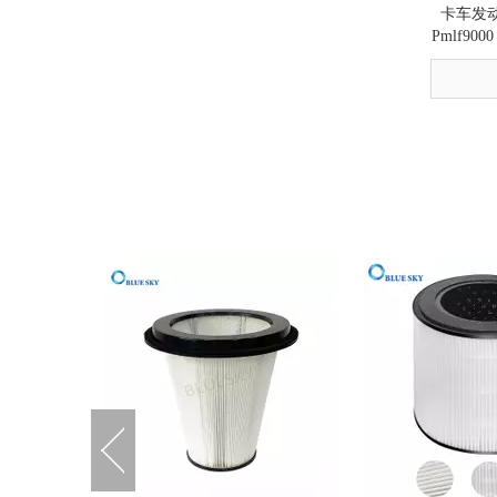
卡车发动
这个季节过敏高发？这就是为什么您的空气净化器过滤器是真正的英雄
2026-03-24
Pmlf90
DIY 家用空气净化器指南 - 空气过滤器如何改善室内空气质量 | 蓝宇过滤器材
2026-02-18
于
以吸尘器空气和可靠的过滤解决方案开始新的一年
2025-12-31
新到达 - 高性能摩托车过滤器可增强骑行体验
2025-08-22
如何选择高品质扫地机器人配件
2024-11-04
春季更换空气净化器过滤器的重要性
2025-02-06