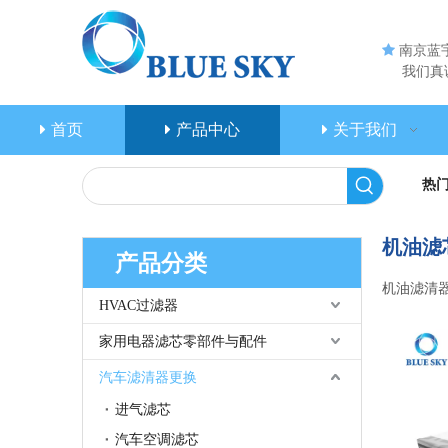

南京蓝
我们真诚
首页
产品中心
关于我们
热
机油滤
产品分类
机油滤清
HVAC过滤器
家用电器滤芯零部件与配件
汽车滤清器更换
进气滤芯
汽车空调滤芯