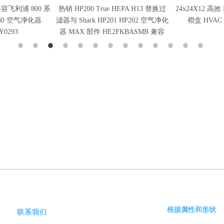
HP200 True HEPA H13 替换过
24x24X12 高效 H13 HEPA 过滤器深
O
Shark HP201 HP202 空气净化
褶盒 HVAC 系统空气过滤器
AX 部件 HE2FKBASMB 兼容
根据属性和形状
联系我们