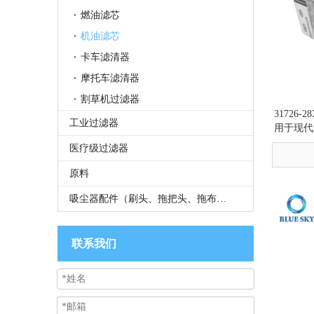
燃油滤芯
机油滤芯
卡车滤清器
摩托车滤清器
割草机过滤器
31726-
工业过滤器
用于现代
医疗级过滤器
原料
吸尘器配件（刷头、拖把头、拖布、管等）
联系我们