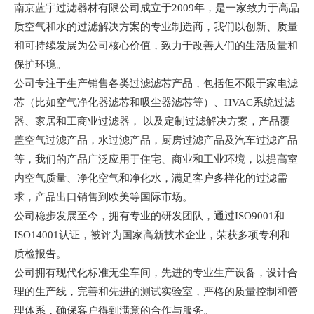
南京蓝宇过滤器材有限公司成立于
2009年，是一家致力于高品
质空气和水的过滤解决方案的专业制造商，我们以创新、质量
和可持续发展为公司核心价值，致力于改善人们的生活质量和
保护环境。
公司专注于生产销售各类过滤滤芯产品，包括但不限于家电滤
芯（比如空气净化器滤芯和吸尘器滤芯等）、
HVAC系统过滤
器、家居和工商业过滤器， 以及定制过滤解决方案，产品覆
盖空气过滤产品，水过滤产品，厨房过滤产品及汽车过滤产品
等，我们的产品广泛应用于住宅、商业和工业环境，以提高室
内空气质量、净化空气和净化水，满足客户多样化的过滤需
求，产品出口销售到欧美等国际市场。
公司稳步发展至今，拥有专业的研发团队，通过
ISO9001和
ISO14001认证，被评为国家高新技术企业，荣获多项专利和
质检报告。
公司拥有现代化标准无尘车间，先进的专业生产设备，设计合
理的生产线，完善和先进的测试实验室，严格的质量控制和管
理体系，确保客户得到满意的合作与服务。