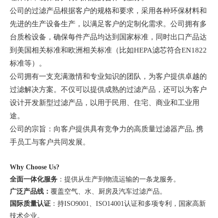
公司的过滤产品根据客户的规格和要求，采用各种环保材料和
先进的生产设备生产，以满足客户的定制化需求。公司拥有多
台质检设备，确保每件产品均达到国家标准，同时出口产品达
到美国相关标准和欧洲相关标准（比如
HEPA滤芯符合EN1822
标准等）。
公司拥有一支充满激情和专业知识的团队，为客户提供卓越的
过滤解决方案。不仅可以提供成熟的过滤产品，还可以为客户
设计开发新型过滤产品，以用于民用、住宅、商业和工业用
途。
公司的宗旨：向客户提供具有竞争力的高质量过滤器产品
, 携
手员工与客户共同发展
。
Why Choose Us?
全面一体化服务
：提供从生产到物流运输的一条龙服务。
广泛产品线：
覆盖空气、水、厨房及汽车过滤产品。
国际质量认证
：持
ISO9001、ISO14001认证和多项专利，国家高新
技术企业。