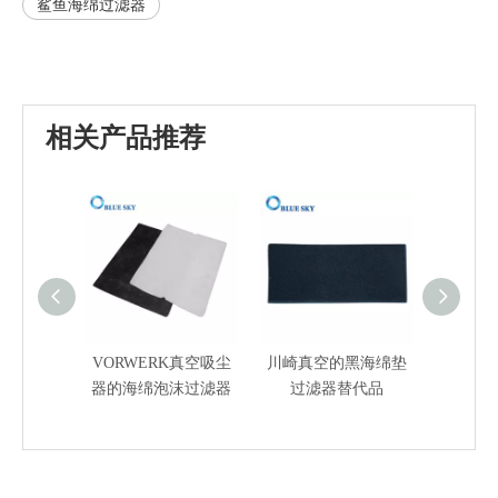
鲨鱼海绵过滤器
相关产品推荐
VORWERK真空吸尘
川崎真空的黑海绵垫
真空吸
器的海绵泡沫过滤器
过滤器替代品
过滤器/
毡