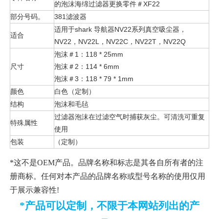
的泡沫海绵过滤器更换零件＃XF22
部分号码。
381滤波器
适用于shark 导航器NV22系列真空吸尘器，
适合
NV22，NV22L，NV22C，NV22T，NV22Q
泡沫＃1：118 * 25mm
尺寸
泡沫＃2：114 * 6mm
泡沫＃3：118 * 79 * 1mm
颜色
白色（定制）
结构
泡沫和毛毡
过滤器泡沫在过滤空气时捕获灰尘。可清洗可重复
特殊属性
使用
包装
（定制）
*这不是OEM产品。品牌名称和标志是其各自所有者的注
册商标。任何对本产品的品牌名称或型号名称的使用仅用
于展示兼容性!
*产品可以定制，不限于本网站列出的产