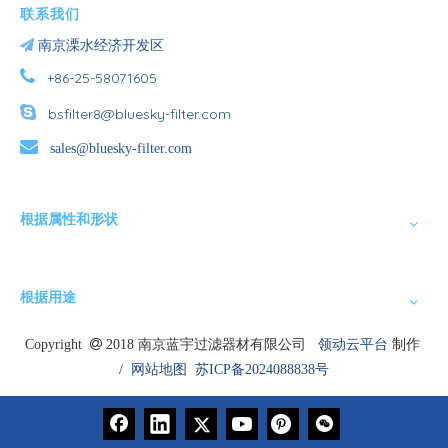
联系我们

南京溧水经济开发区

+86-25-58071605

bsfilter8@bluesky-filter.com

sales@bluesky-filter.com
根据属性和形状
根据用途
Copyright

2018 南京蓝宇过滤器材有限公司
领动云平台
制作
/
网站地图
苏ICP备2024088838号