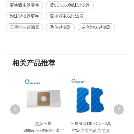
更换吸尘器零件
蓝SC 9360泡沫过滤器
泡沫过滤器更换
吸尘器泡沫过滤器
三星泡沫过滤器
毛毡过滤器
蓝色泡沫过滤器
相关产品推荐
更换三星
三星SC4330 SC4350真
三星SC
5000&5900&6300 吸尘
空吸尘器的蓝色过滤
器的