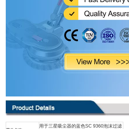
用于三星吸尘器的蓝色SC 9360泡沫过滤