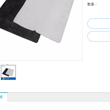
数量：
述