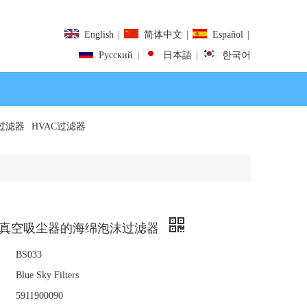
English
|
简体中文
|
Español
|
Pусский
|
日本語
|
한국어
过滤器
HVAC过滤器
RK真空吸尘器的海绵泡沫过滤器
BS033
Blue Sky Filters
5911900090