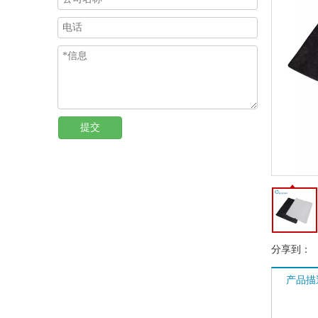
提交
分享到：
产品描