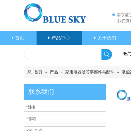

南京蓝
我们真诚
首页
产品中心
关于我们
热
首页
»
产品
»
家用电器滤芯零部件与配件
»
吸尘
联系我们