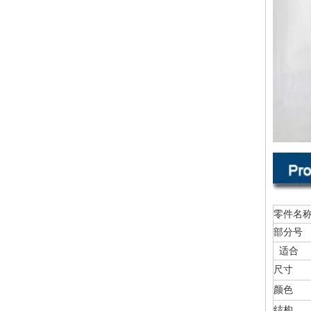
零件名
部分号
适合
尺寸
颜色
结构