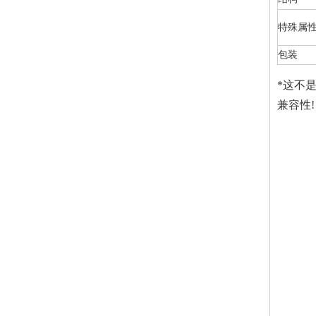
特殊属
包装
*这不
兼容性!