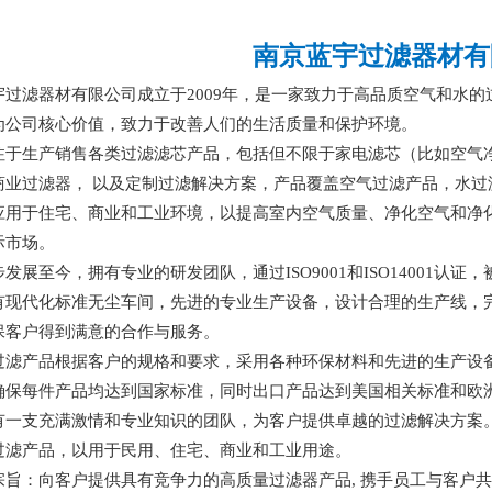
南京蓝宇过滤器材有
宇过滤器材有限公司成立于
2009年，是一家致力于高品质空气和水
为公司核心价值，致力于改善人们的生活质量和保护环境。
注于生产销售各类过滤滤芯产品，包括但不限于家电滤芯（比如空气
商业过滤器， 以及定制过滤解决方案，产品覆盖空气过滤产品，水
应用于住宅、商业和工业环境，以提高室内空气质量、净化空气和净
际市场。
步发展至今，拥有专业的研发团队，通过
ISO9001和ISO140
有现代化标准无尘车间，先进的专业生产设备，设计合理的生产线，
保客户得到满意的合作与服务。
过滤产品根据客户的规格和要求，采用各种环保材料和先进的生产设
确保每件产品均达到国家标准，同时出口产品达到美国相关标准和欧
有一支充满激情和专业知识的团队，为客户提供卓越的过滤解决方案
过滤产品，以用于民用、住宅、商业和工业用途。
宗旨：向客户提供具有竞争力的高质量过滤器产品
, 携手员工与客户