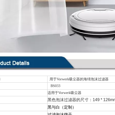
称
用于Vorwerk吸尘器的海绵泡沫过滤器
BS033
适用于Vorwerk吸尘器
黑色泡沫过滤器的尺寸：149 * 126m
黑与白（定制）
过滤泡沫饼干