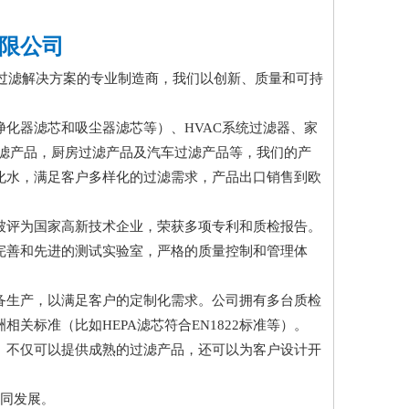
限公司
的过滤解决方案的专业制造商，我们以创新、质量和可持
净化器滤芯和吸尘器滤芯等）、
HVAC系统过滤器、家
过滤产品，厨房过滤产品及汽车过滤产品等，我们的产
化水，满足客户多样化的过滤需求，产品出口销售到欧
01认证，被评为国家高新技术企业，荣获多项专利和质检报告。
完善和先进的测试实验室，严格的质量控制和管理体
备生产，以满足客户的定制化需求。公司拥有多台质检
洲相关标准（比如
HEPA滤芯符合EN1822标准等）。
。不仅可以提供成熟的过滤产品，还可以为客户设计开
共同发展
。