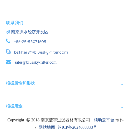
联系我们

南京溧水经济开发区

+86-25-58071605

bsfilter8@bluesky-filter.com

sales@bluesky-filter.com
根据属性和形状
根据用途
Copyright

2018 南京蓝宇过滤器材有限公司
领动云平台
制作
/
网站地图
苏ICP备2024088838号