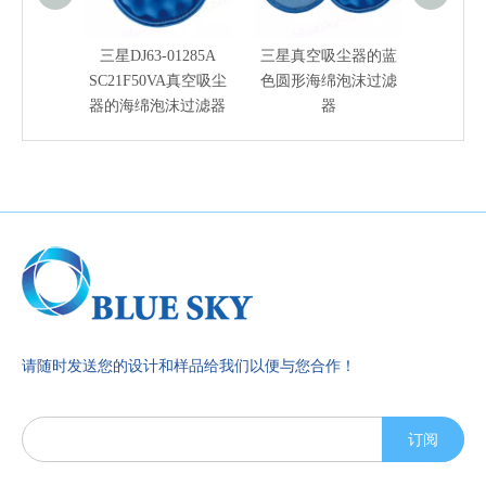
三星DJ63-01285A
三星真空吸尘器的蓝
VORW
SC21F50VA真空吸尘
色圆形海绵泡沫过滤
器的海
器的海绵泡沫过滤器
器
请随时发送您的设计和样品给我们以便与您合作！
订阅