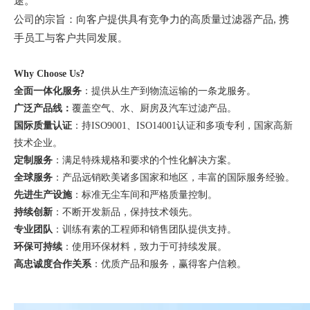
途。
公司的宗旨：向客户提供具有竞争力的高质量过滤器产品
, 携
手员工与客户共同发展
。
Why Choose Us?
全面一体化服务
：提供从生产到物流运输的一条龙服务。
广泛产品线：
覆盖空气、水、厨房及汽车过滤产品。
国际质量认证
：持
ISO9001、ISO14001认证和多项专利，国家高新
技术企业。
定制服务
：满足特殊规格和要求的个性化解决方案。
全球服务
：产品远销欧美诸多国家和地区，丰富的国际服务经验。
先进生产设施
：标准无尘车间和严格质量控制。
持续创新
：不断开发新品，保持技术领先。
专业团队
：训练有素的工程师和销售团队提供支持。
环保可持续
：使用环保材料，致力于可持续发展。
高忠诚度合作关系
：优质产品和服务，赢得客户信赖。