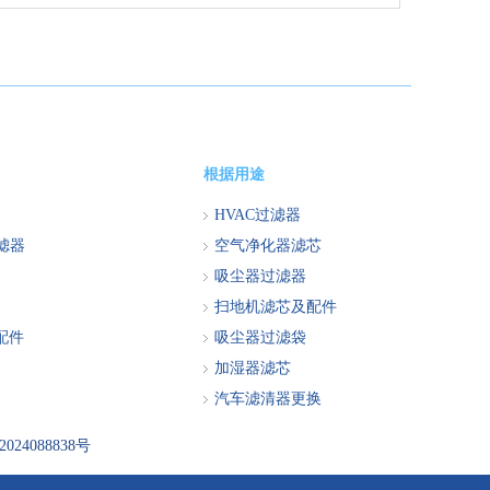
根据用途
HVAC过滤器
过滤器
空气净化器滤芯
吸尘器过滤器
扫地机滤芯及配件
配件
吸尘器过滤袋
加湿器滤芯
汽车滤清器更换
024088838号