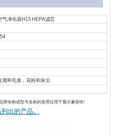
254空气净化器H13 HEPA滤芯
54
皮屑和毛发，花粉和灰尘
品牌名称或型号名称的使用仅用于展示兼容性!
站列出的产品。