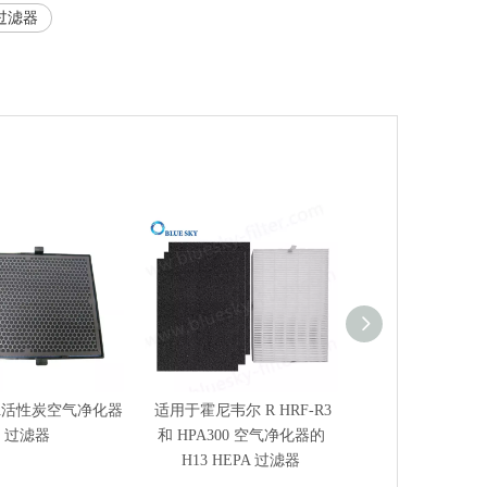
过滤器
EPA活性炭空气净化器
适用于霍尼韦尔 R HRF-R3
3合1空气净化器
过滤器
和 HPA300 空气净化器的
HEPA +活性
H13 HEPA 过滤器