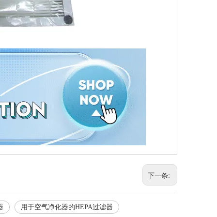
下一条:
器
用于空气净化器的HEPA过滤器