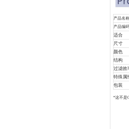
产品名
产品编
适合
尺寸
颜色
结构
过滤效
特殊属
包装
*这不是