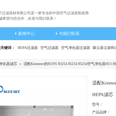
宇过滤器材有限公司是一家专业的中国空气过滤器制造商
希望与您合作，欢迎与我们联系！
新闻中心
与我们联系
门关键词：
HEPA过滤器
空气过滤器
空气净化器过滤器
吸尘器尘袋和
净化器滤芯
»
适配Kenmore的83195 83254 85254 85254空气净化器H13 
适配Kenmor
HEPA滤芯
型号：
产品品牌：