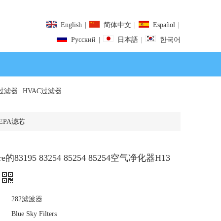
English
|
简体中文
|
Español
|
Pусский
|
日本語
|
한국어
过滤器
HVAC过滤器
HEPA滤芯
e的83195 83254 85254 85254空气净化器H13
282滤波器
Blue Sky Filters