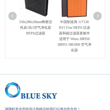
330x280x30mm蜂窝活
中国制造商 117130
H13 H
性炭2合1空气净化器
H13 True HEPA 过滤
个活性
HEPA过滤器
器和碳过滤器更换件
芯适配W
适用于 Winix HR950
115115 
HR951 HR1000 空气净
化器
请随时发送您的设计和样品给我们以便与您合作！