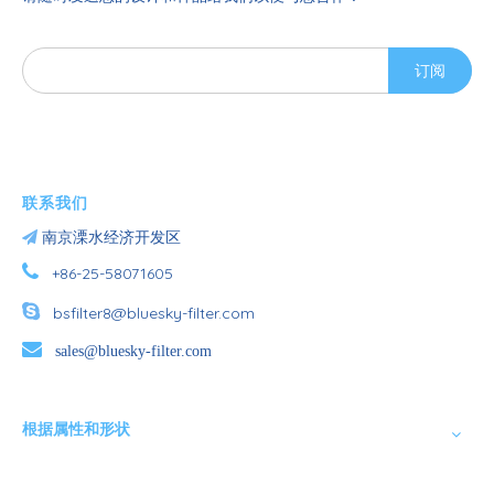
订阅
联系我们

南京溧水经济开发区

+86-25-58071605

bsfilter8@bluesky-filter.com

sales@bluesky-filter.com
根据属性和形状