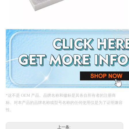
*这不是 OEM 产品。品牌名称和徽标是其各自所有者的注册商
标。对本产品的品牌名称或型号名称的任何使用仅是为了证明兼容
性。
上一条: