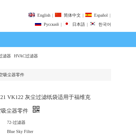
English
|
简体中文
|
Español
|
Pусский
|
日本語
|
한국어
过滤器
HVAC过滤器
 真空吸尘器零件
K121 VK122 灰尘过滤纸袋适用于福维克
 真空吸尘器零件
72-过滤器
Blue Sky Filter