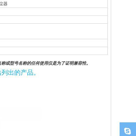
空吸尘器
牌名称或型号名称的任何使用仅是为了证明兼容性。
站列出的产品。