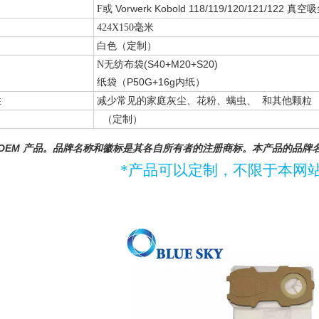
或 Vorwerk Kobold 118/119/120/121/122 真
F
424X150毫米
白色（定制）
无纺布袋(S40+M20+S20)
N
纸袋（P50G+16g内纸）
性
减少常见的家庭灰尘、花粉、螨虫、 和其他颗粒
（定制）
 OEM 产品。品牌名称和徽标是其各自所有者的注册商标。本产品的品
*产品可以定制，不限于本网