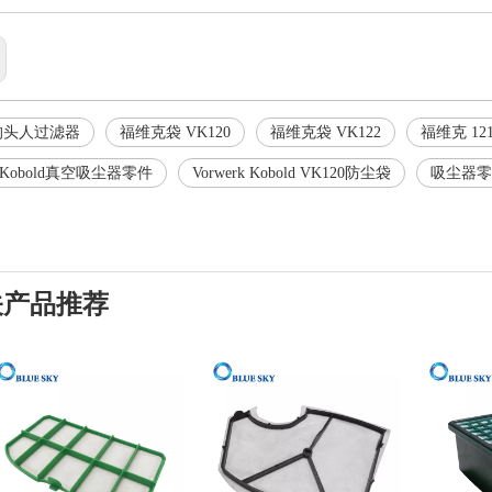
狗头人过滤器
福维克袋 VK120
福维克袋 VK122
福维克 12
rk Kobold真空吸尘器零件
Vorwerk Kobold VK120防尘袋
吸尘器零
关产品推荐