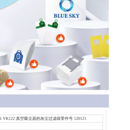
 VK121 VK122 真空吸尘器的灰尘过滤袋零件号 120121