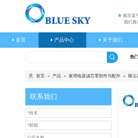

南京蓝
我们真诚
首页
产品中心
关于我们
热
首页
»
产品
»
家用电器滤芯零部件与配件
»
吸尘
联系我们