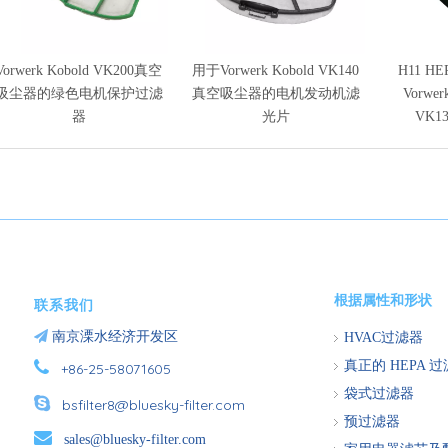
Vorwerk Kobold VK200真空
用于Vorwerk Kobold VK140
H11 H
吸尘器的绿色电机保护过滤
真空吸尘器的电机发动机滤
Vorwer
器
光片
VK1
根据属性和形状
联系我们

南京溧水经济开发区
HVAC过滤器

真正的 HEPA 
+86-25-58071605
袋式过滤器

bsfilter8@bluesky-filter.com
预过滤器

sales@bluesky-filter.com