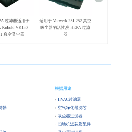
EPA 过滤器适用于
适用于 Vorwerk 251 252 真空
适用于福维克 Tig
k Kobold VK130
吸尘器的活性炭 HEPA 过滤
尘器的 VK250 
31 真空吸尘器
器
袋
根据用途
HVAC过滤器
过滤器
空气净化器滤芯
吸尘器过滤器
扫地机滤芯及配件