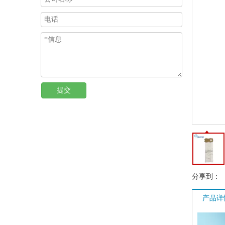
提交
分享到：
产品详