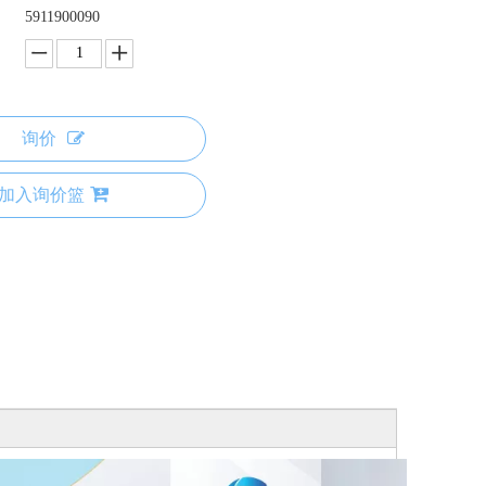
5911900090
询价
加入询价篮