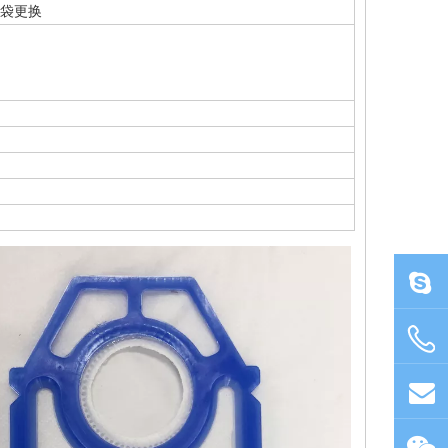
吸尘器袋更换