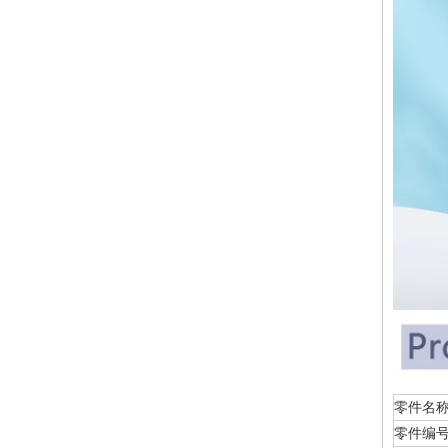
零
零件编