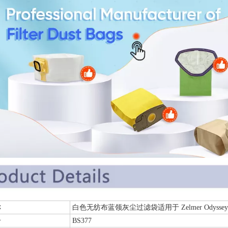
件名称
白色无纺布蓝领灰尘过滤袋适用于 Zelmer Odyssey ZV
号
BS377