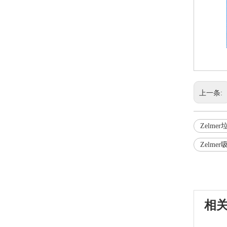
上一条:
Zelme
Zelm
相