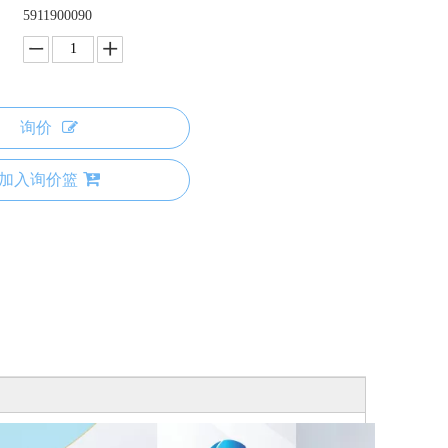
5911900090
询价
加入询价篮