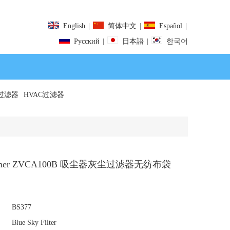
English
|
简体中文
|
Español
|
Pусский
|
日本語
|
한국어
过滤器
HVAC过滤器
lmer ZVCA100B 吸尘器灰尘过滤器无纺布袋
BS377
Blue Sky Filter