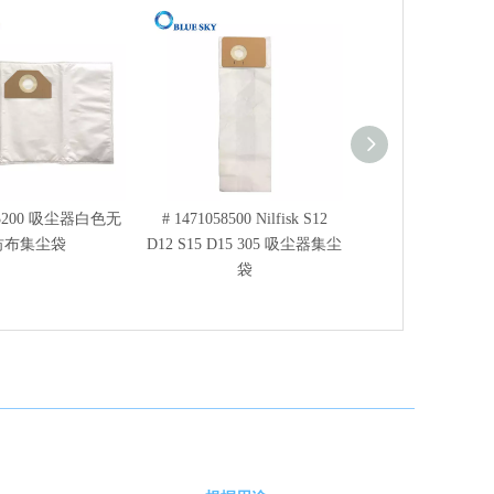
3200 吸尘器白色无
# 1471058500 Nilfisk S12
Rowenta ZR81
纺布集尘袋
D12 S15 D15 305 吸尘器集尘
棕色纸尘袋的
袋