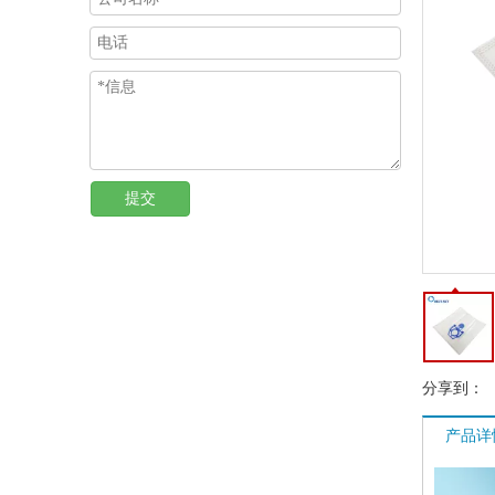
提交
分享到：
产品详