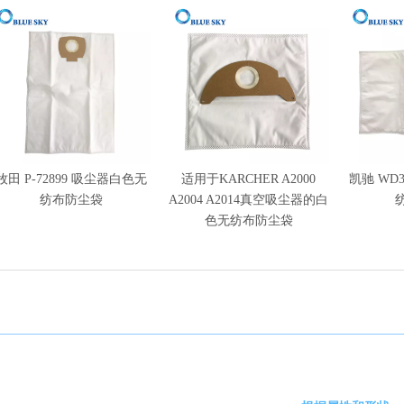
牧田 P-72899 吸尘器白色无
适用于KARCHER A2000
凯驰 WD
纺布防尘袋
A2004 A2014真空吸尘器的白
色无纺布防尘袋