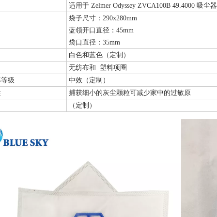
适用于 Zelmer Odyssey ZVCA100B 49.4000 
袋子尺寸：290x280mm
蓝领开口直径：45mm
袋口直径：35mm
白色和蓝色（定制）
无纺布和 塑料项圈
率等级
中效（定制）
性
捕获细小的灰尘颗粒可减少家中的过敏原
（定制）