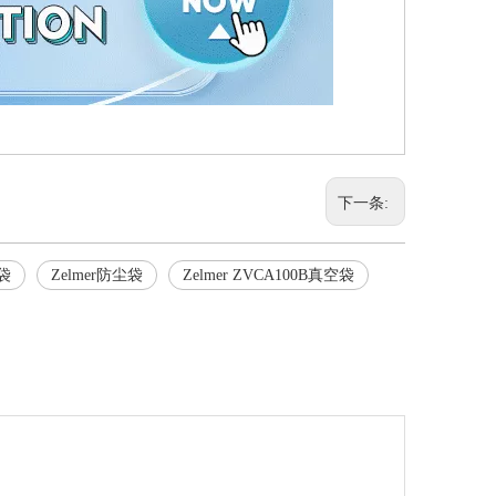
下一条:
滤袋
Zelmer防尘袋
Zelmer ZVCA100B真空袋