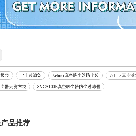
r垃圾袋
尘土过滤袋
Zelmer真空吸尘器防尘袋
Zelmer真空
er吸尘器无纺布袋
ZVCA100B真空吸尘器防尘过滤器
关产品推荐