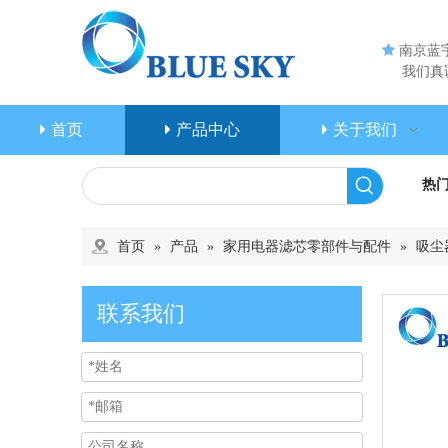

南京蓝
我们真诚
首页
产品中心
关于我们
热
首页
»
产品
»
家用电器滤芯零部件与配件
»
吸尘
联系我们