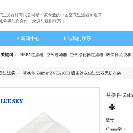
宇过滤器材有限公司是一家专业的中国空气过滤器制造商
希望与您合作，欢迎与我们联系！
新闻中心
与我们联系
门关键词：
HEPA过滤器
空气过滤器
空气净化器过滤器
吸尘器尘袋和
器过滤袋
»
替换件 Zelmer ZVCA100B 吸尘器灰尘过滤器无纺布袋
替换件 Ze
型号：
产品品牌：