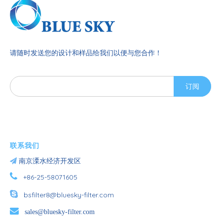
请随时发送您的设计和样品给我们以便与您合作！
订阅
联系我们

南京溧水经济开发区

+86-25-58071605

bsfilter8@bluesky-filter.com

sales@bluesky-filter.com