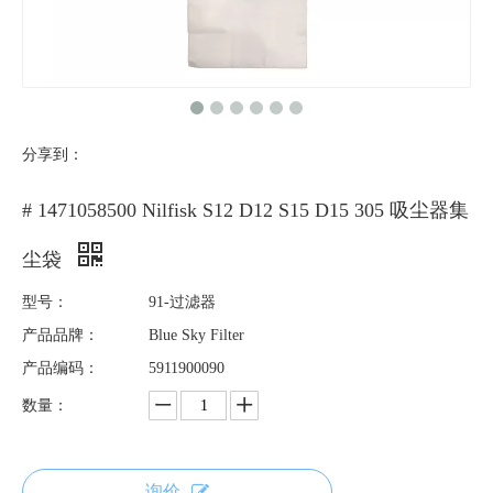
分享到：
# 1471058500 Nilfisk S12 D12 S15 D15 305 吸尘器集
尘袋
型号：
91-过滤器
产品品牌：
Blue Sky Filter
产品编码：
5911900090
数量：
询价