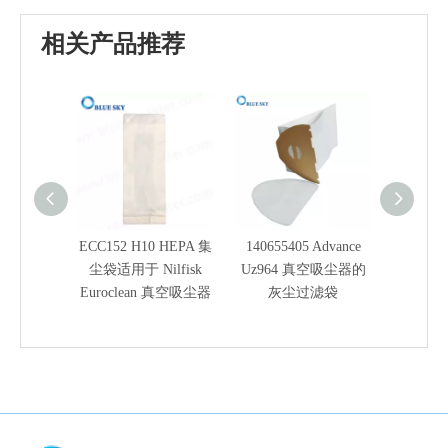
相关产品推荐
ECC152 H10 HEPA 集
140655405 Advance
适用于
尘袋适用于 Nilfisk
Uz964 真空吸尘器的
45022
Euroclean 真空吸尘器
灰尘过滤袋
147109
纸