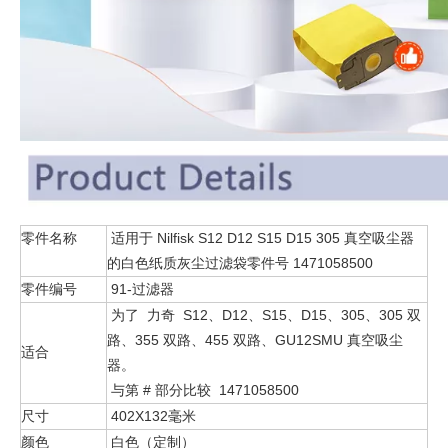
零件名称
适用于 Nilfisk S12 D12 S15 D15 305 真空吸尘器
的白色纸质灰尘过滤袋零件号 1471058500
零件编号
91-过滤器
为了 力奇 S12、D12、S15、D15、305、305 双
路、355 双路、455 双路、GU12SMU 真空吸尘
适合
器。
与第 # 部分比较 1471058500
尺寸
402X132毫米
颜色
白色（定制）