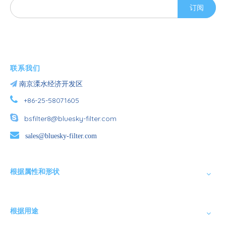
订阅
联系我们

南京溧水经济开发区

+86-25-58071605

bsfilter8@bluesky-filter.com

sales@bluesky-filter.com
根据属性和形状
根据用途