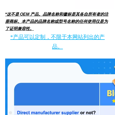
*这不是 OEM 产品。品牌名称和徽标是其各自所有者的注
册商标。本产品的品牌名称或型号名称的任何使用仅是为
了证明兼容性。
*产品可以定制，不限于本网站列出的产
品。