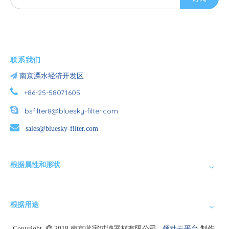
联系我们

南京溧水经济开发区

+86-25-58071605

bsfilter8@bluesky-filter.com

sales@bluesky-filter.com
根据属性和形状
根据用途
Copyright

2018 南京蓝宇过滤器材有限公司
领动云平台
制作