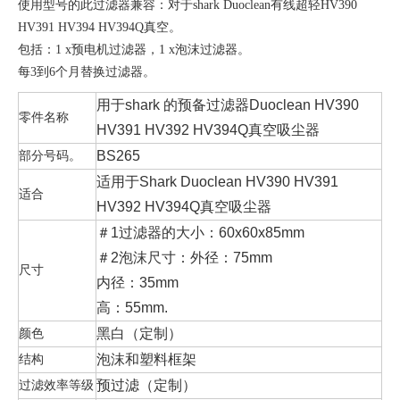
使用型号的此过滤器兼容：对于shark Duoclean有线超轻HV390
HV391 HV394 HV394Q真空。
包括：1 x预电机过滤器，1 x泡沫过滤器。
每3到6个月替换过滤器。
用于shark 的预备过滤器Duoclean HV390
零件名称
HV391 HV392 HV394Q真空吸尘器
部分号码。
BS265
适用于Shark Duoclean HV390 HV391
适合
HV392 HV394Q真空吸尘器
＃1过滤器的大小：60x60x85mm
＃2泡沫尺寸：外径：75mm
尺寸
内径：35mm
高：55mm.
颜色
黑白（定制）
结构
泡沫和塑料框架
过滤效率等级
预过滤
（定制）