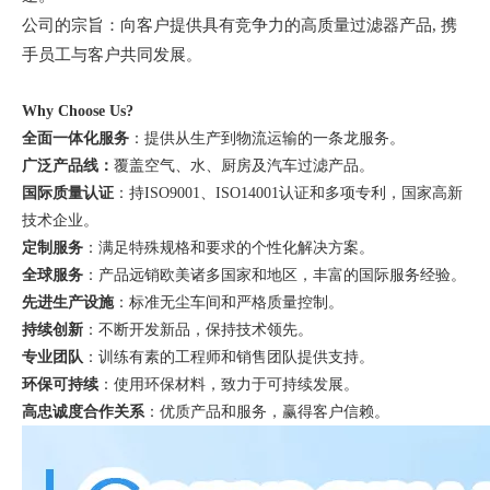
公司的宗旨：向客户提供具有竞争力的高质量过滤器产品
, 携
手员工与客户共同发展
。
Why Choose Us?
全面一体化服务
：提供从生产到物流运输的一条龙服务。
广泛产品线：
覆盖空气、水、厨房及汽车过滤产品。
国际质量认证
：持
ISO9001、ISO14001认证和多项专利，国家高新
技术企业。
定制服务
：满足特殊规格和要求的个性化解决方案。
全球服务
：产品远销欧美诸多国家和地区，丰富的国际服务经验。
先进生产设施
：标准无尘车间和严格质量控制。
持续创新
：不断开发新品，保持技术领先。
专业团队
：训练有素的工程师和销售团队提供支持。
环保可持续
：使用环保材料，致力于可持续发展。
高忠诚度合作关系
：优质产品和服务，赢得客户信赖。