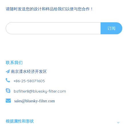
请随时发送您的设计和样品给我们以便与您合作！
订阅
联系我们

南京溧水经济开发区

+86-25-58071605

bsfilter8@bluesky-filter.com

sales@bluesky-filter.com
根据属性和形状