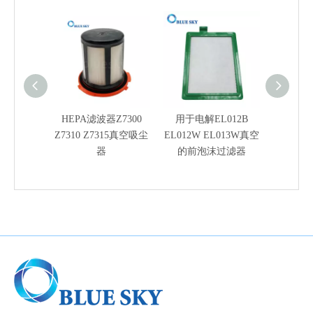
HEPA滤波器Z7300
用于电解EL012B
适用于
Z7310 Z7315真空吸尘
EL012W EL013W真空
器的橙色
器
的前泡沫过滤器