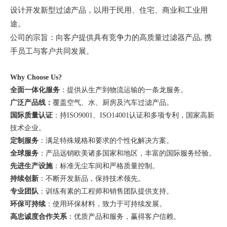
设计开发新型过滤产品，以用于民用、住宅、商业和工业用
途。
公司的宗旨：向客户提供具有竞争力的高质量过滤器产品
, 携
手员工与客户共同发展
。
Why Choose Us?
全面一体化服务
：提供从生产到物流运输的一条龙服务。
广泛产品线：
覆盖空气、水、厨房及汽车过滤产品。
国际质量认证
：持
ISO9001、ISO14001认证和多项专利，国家高新
技术企业。
定制服务
：满足特殊规格和要求的个性化解决方案。
全球服务
：产品远销欧美诸多国家和地区，丰富的国际服务经验。
先进生产设施
：标准无尘车间和严格质量控制。
持续创新
：不断开发新品，保持技术领先。
专业团队
：训练有素的工程师和销售团队提供支持。
环保可持续
：使用环保材料，致力于可持续发展。
高忠诚度合作关系
：优质产品和服务，赢得客户信赖。