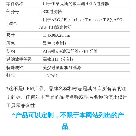
零件名称
用于伊莱克斯的吸尘器HEPA过滤器
部分号
330过滤器
用于AEG / Electrolux / Tornado / T 8的AEG
适合
AEF 104滤光片组
尺寸
114X99X28mm
颜色
黑色（定制）
结构
ABS框架+玻璃纤维/ PET纤维
过滤效率等级
高效H11（定制）
特殊属性
减少过敏原和可洗涤
打包
（定制）
*这不是OEM产品。品牌名称和标志是其各自所有者的注
册商标。任何对本产品的品牌名称或型号名称的使用仅用
于展示兼容性!
*产品可以定制，不限于本网站列出的产
品。