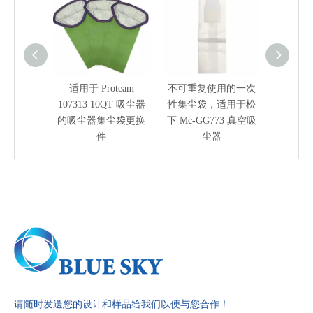
适用于 Proteam
不可重复使用的一次
55310
107313 10QT 吸尘器
性集尘袋，适用于松
真空吸
的吸尘器集尘袋更换
下 Mc-GG773 真空吸
于 Cycl
件
尘器
器型号 GS
请随时发送您的设计和样品给我们以便与您合作！