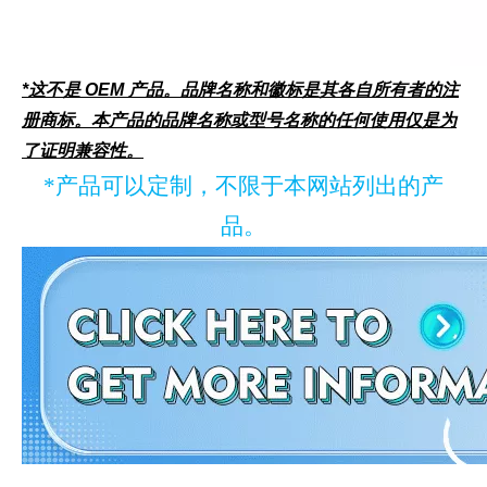
*这不是 OEM 产品。品牌名称和徽标是其各自所有者的注
册商标。本产品的品牌名称或型号名称的任何使用仅是为
了证明兼容性。
*产品可以定制，不限于本网站列出的产
品。