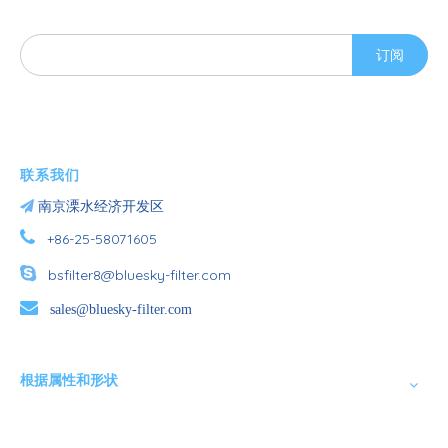
订阅
联系我们

南京溧水经济开发区

+86-25-58071605

bsfilter8@bluesky-filter.com

sales@bluesky-filter.com
根据属性和形状