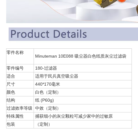
零件名称
Minuteman 10E088 吸尘器白色纸质灰尘过滤袋
零件编号
180-过滤器
适合
适用于民兵真空吸尘器
尺寸
440*170毫米
颜色
白色（定制）
结构
纸 (P60g)
过滤效率等级
中效（定制）
特殊属性
捕获细小的灰尘颗粒可减少家中的过敏原
包装
（定制）