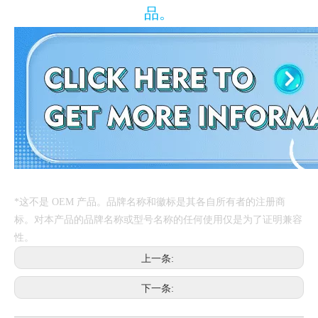
品。
*这不是 OEM 产品。品牌名称和徽标是其各自所有者的注册商
标。对本产品的品牌名称或型号名称的任何使用仅是为了证明兼容
性。
上一条:
下一条: