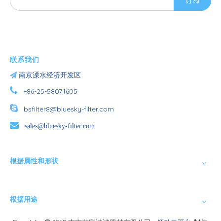
订阅
联系我们

南京溧水经济开发区

+86-25-58071605

bsfilter8@bluesky-filter.com

sales@bluesky-filter.com
根据属性和形状
根据用途