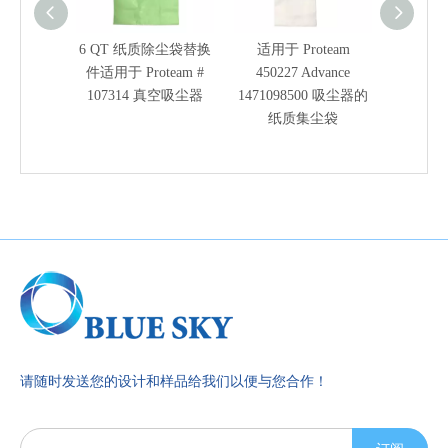
6 QT 纸质除尘袋替换
适用于 Proteam
10 夸
件适用于 Proteam #
450227 Advance
Proteam
107314 真空吸尘器
1471098500 吸尘器的
纸质集尘袋
请随时发送您的设计和样品给我们以便与您合作！