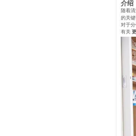
["wechat
介绍
随着清
的关键
对于分
有关