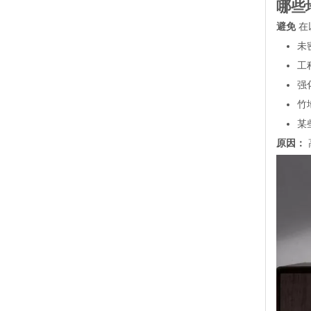
哪些
避免
在
未
工
强
竹
某
原因：