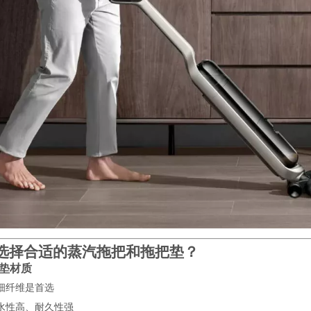
选择合适的蒸汽拖把和拖把垫？
把垫材质
细纤维是首选
水性高、耐久性强