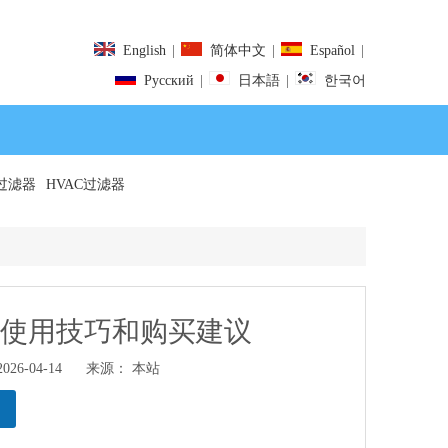
English
|
简体中文
|
Español
|
Pусский
|
日本語
|
한국어
过滤器
HVAC过滤器
、使用技巧和购买建议
6-04-14 来源：
本站