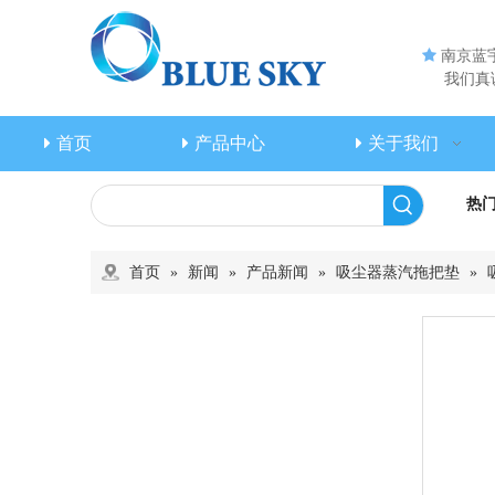

南京蓝
我们真诚
首页
产品中心
关于我们
热
首页
»
新闻
»
产品新闻
»
吸尘器蒸汽拖把垫
»