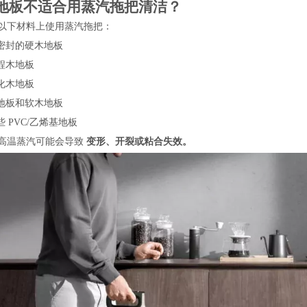
地板不适合用蒸汽拖把清洁？
以下材料上使用蒸汽拖把：
密封的硬木地板
程木地板
化木地板
地板和软木地板
些 PVC/乙烯基地板
高温蒸汽可能会导致
变形、开裂或粘合失效。