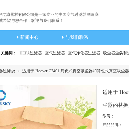
宇过滤器材有限公司是一家专业的中国空气过滤器制造商
希望与您合作，欢迎与我们联系！
新闻中心
与我们联系
门关键词：
HEPA过滤器
空气过滤器
空气净化器过滤器
吸尘器尘袋和
器过滤袋
»
适用于 Hoover C2401 肩负式真空吸尘器和背包式真空吸尘器的
适用于 Ho
尘器的替换型 
型号：
产品品牌：