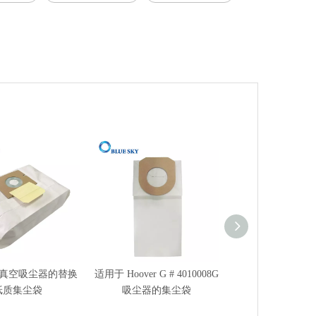
 S 真空吸尘器的替换
适用于 Hoover G # 4010008G
适用于 Hoover S
纸质集尘袋
吸尘器的集尘袋
器的集尘袋零件 40