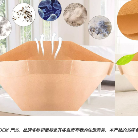
 OEM 产品。品牌名称和徽标是其各自所有者的注册商标。本产品的品