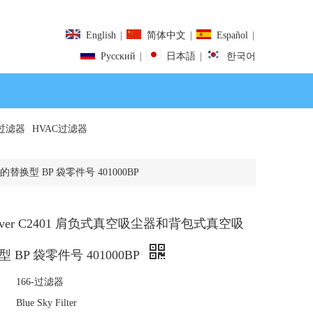
English
|
简体中文
|
Español
|
Pусский
|
日本語
|
한국어
过滤器
HVAC过滤器
替换型 BP 袋零件号 401000BP
over C2401 肩负式真空吸尘器和背包式真空吸
BP 袋零件号 401000BP
166-过滤器
Blue Sky Filter