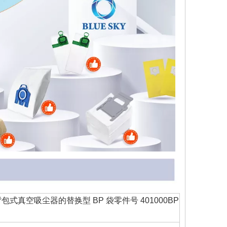
背包式真空吸尘器的替换型 BP 袋零件号 401000BP