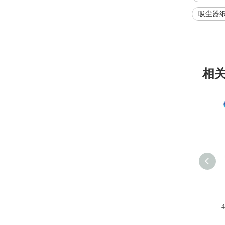
吸尘器
相