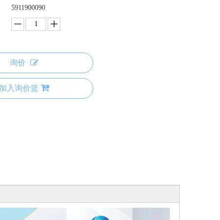
5911900090
询价
加入询价篮