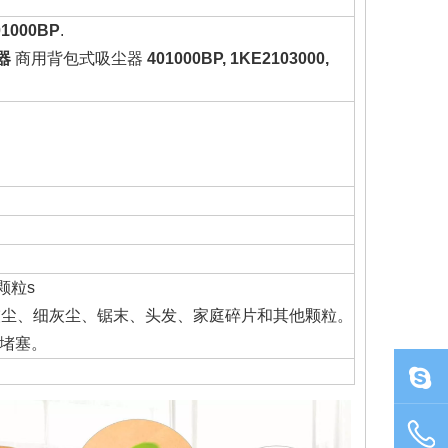
1000BP
.
器
商用背包式吸尘器
401000BP, 1KE2103000,
颗粒
s
集干墙灰尘、细灰尘、锯末、头发、家庭碎片和其他颗粒。
堵塞。