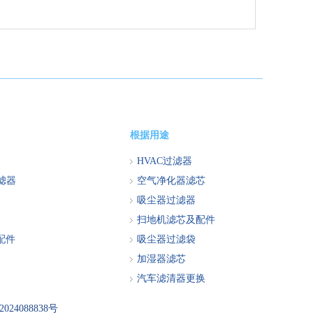
根据用途
HVAC过滤器
过滤器
空气净化器滤芯
吸尘器过滤器
扫地机滤芯及配件
配件
吸尘器过滤袋
加湿器滤芯
汽车滤清器更换
024088838号