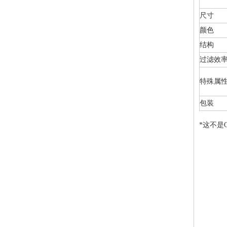
尺寸
颜色
结构
过滤效
特殊属
包装
*这不是