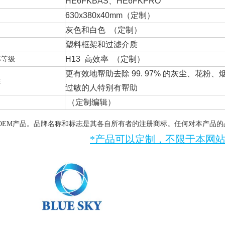
HE6FKBAS、HE6FKPRO
630x380x40mm
（定制）
（定制）
灰色和白色
塑料框架和过滤介质
率等级
H13
高效率 （定制）
更有效地帮助去除 99. 97% 的灰尘、花
性
过敏的人特别有帮助
（定制
编辑）
OEM产品。品牌名称和标志是其各自所有者的注册商标。任何对本产品的
*产品可以定制，不限于本网