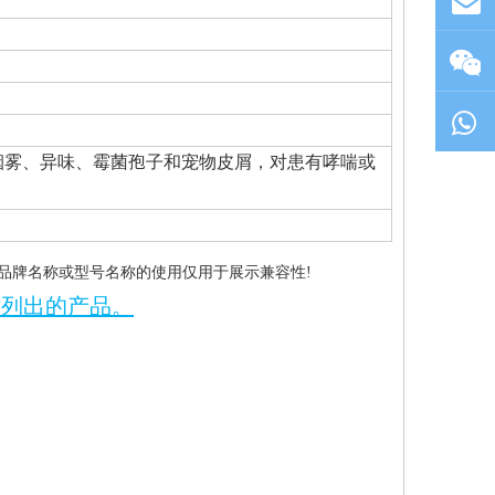
粉、烟雾、异味、霉菌孢子和宠物皮屑，对患有哮喘或
品牌名称或型号名称的使用仅用于展示兼容性!
站列出的产品。