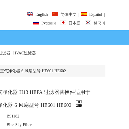
English
|
简体中文
|
Español
|
Pусский
|
日本語
|
한국어
过滤器
HVAC过滤器
 空气净化器 6 风扇型号 HE601 HE602
 空气净化器 H13 HEPA 过滤器替换件适用于
净化器 6 风扇型号 HE601 HE602
BS1182
Blue Sky Filter