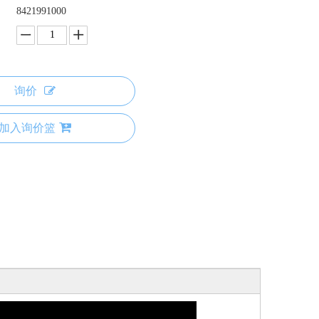
8421991000
询价
加入询价篮