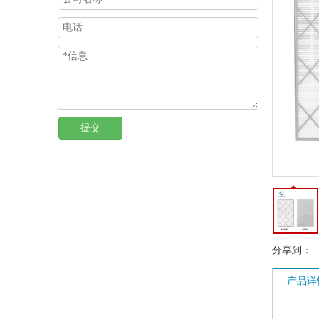
提交
分享到：
产品详