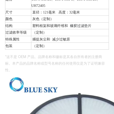
UH72405
尺寸
直径：121毫米 高度：32毫米
颜色
灰色（定制）
结构
橡胶过滤垫片
塑料框架和玻璃纤维和
过滤效率等级
（定制）
特殊属性
捕捉灰尘和 减少过敏原
包装
（定制）
*这不是 OEM 产品。品牌名称和徽标是其各自所有者的注册商
标。本产品的品牌名称或型号名称的任何使用仅是为了证明兼容
性。