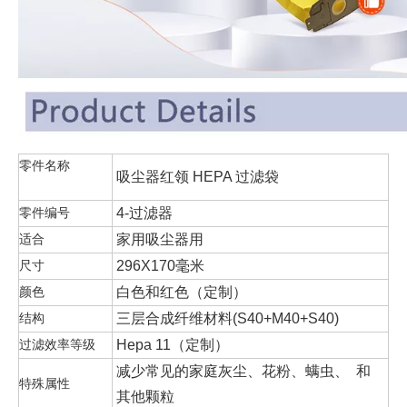
零件名称
吸尘器红领 HEPA 过滤袋
零件编号
4-过滤器
家用吸尘器用
适合
尺寸
296X170毫米
颜色
白色和红色（定制）
结构
三层合成纤维材料(S40+M40+S40)
过滤效率等级
Hepa 11（定制）
减少常见的家庭灰尘、花粉、螨虫、 和
特殊属性
其他颗粒