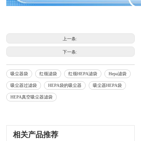
上一条:
下一条:
吸尘器袋
红领滤袋
红领HEPA滤袋
Hepa滤袋
吸尘器过滤袋
HEPA袋的吸尘器
吸尘器HEPA袋
HEPA真空吸尘器滤袋
相关产品推荐