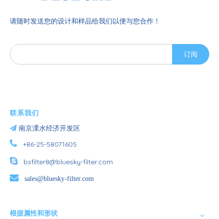
请随时发送您的设计和样品给我们以便与您合作！
订阅
联系我们

南京溧水经济开发区

+86-25-58071605

bsfilter8@bluesky-filter.com

sales@bluesky-filter.com
根据属性和形状