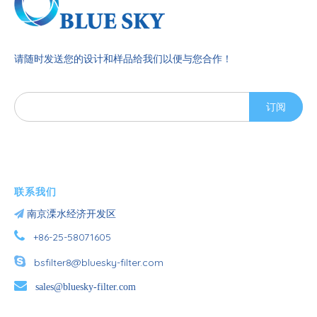
请随时发送您的设计和样品给我们以便与您合作！
订阅
联系我们

南京溧水经济开发区

+86-25-58071605

bsfilter8@bluesky-filter.com

sales@bluesky-filter.com