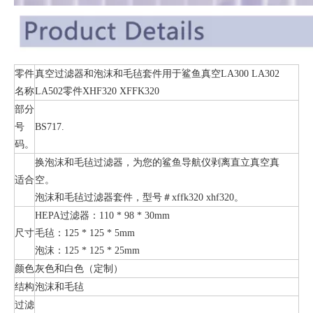
零件
真空过滤器和泡沫和毛毡套件用于鲨鱼真空LA300 LA302
名称
LA502零件XHF320 XFFK320
部分
号
BS717.
码。
换泡沫和毛毡过滤器，为您的鲨鱼导航仪剥离直立真空真
适合
空。
泡沫和毛毡过滤器套件，型号＃xffk320 xhf320。
HEPA过滤器：110 * 98 * 30mm
尺寸
毛毡：125 * 125 * 5mm
泡沫：125 * 125 * 25mm
颜色
灰色和白色（定制）
结构
泡沫和毛毡
过滤