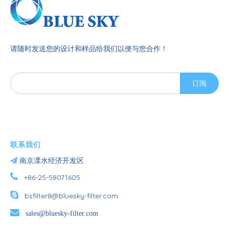
请随时发送您的设计和样品给我们以便与您合作！
订阅
联系我们

南京溧水经济开发区

+86-25-58071605

bsfilter8@bluesky-filter.com

sales@bluesky-filter.com