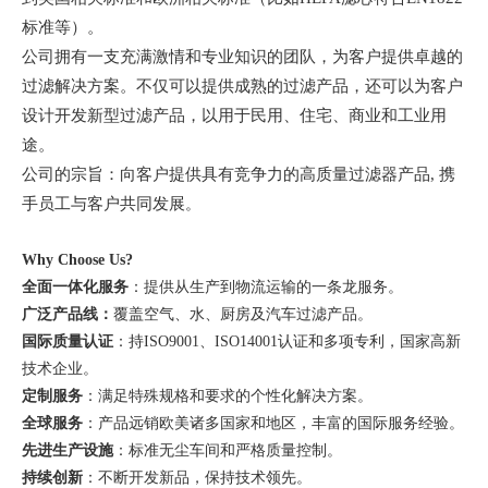
标准等）。
公司拥有一支充满激情和专业知识的团队，为客户提供卓越的
过滤解决方案。不仅可以提供成熟的过滤产品，还可以为客户
设计开发新型过滤产品，以用于民用、住宅、商业和工业用
途。
公司的宗旨：向客户提供具有竞争力的高质量过滤器产品
, 携
手员工与客户共同发展
。
Why Choose Us?
全面一体化服务
：提供从生产到物流运输的一条龙服务。
广泛产品线：
覆盖空气、水、厨房及汽车过滤产品。
国际质量认证
：持
ISO9001、ISO14001认证和多项专利，国家高新
技术企业。
定制服务
：满足特殊规格和要求的个性化解决方案。
全球服务
：产品远销欧美诸多国家和地区，丰富的国际服务经验。
先进生产设施
：标准无尘车间和严格质量控制。
持续创新
：不断开发新品，保持技术领先。