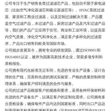
公司专注于生产销售各类过滤滤芯产品，包括但不限于家电滤
芯（比如空气净化器滤芯和吸尘器滤芯等）、
HVAC系统过滤
器、家居和工商业过滤器， 以及定制过滤解决方案，产品覆
盖空气过滤产品，水过滤产品，厨房过滤产品及汽车过滤产品
等，我们的产品广泛应用于住宅、商业和工业环境，以提高室
内空气质量、净化空气和净化水，满足客户多样化的过滤需
求，产品出口销售到欧美等国际市场。
公司稳步发展至今，拥有专业的研发团队，通过
ISO9001和
ISO14001认证，被评为国家高新技术企业，荣获多项专利和
质检报告。
公司拥有现代化标准无尘车间，先进的专业生产设备，设计合
理的生产线，完善和先进的测试实验室，严格的质量控制和管
理体系，确保客户得到满意的合作与服务。
公司的过滤产品根据客户的规格和要求，采用各种环保材料和
先进的生产设备生产，以满足客户的定制化需求。公司拥有多
台质检设备，确保每件产品均达到国家标准，同时出口产品达
到美国相关标准和欧洲相关标准（比如
HEPA滤芯符合EN1822