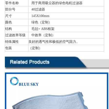
零件名称
用于商用吸尘器的绿色电机过滤器
部分号
40过滤器
尺寸
145X100mm
颜色
（定制）
绿色
结构
毛毡+ ABS框架
过滤效率等级
（定制）
中效率
特殊属性
良好的透气性和极低的空气阻力。
包装
（定制）