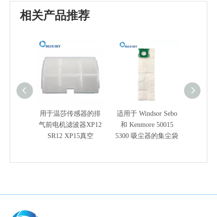
相关产品推荐
用于温莎传感器的排
适用于 Windsor Sebo
适用于
气前电机滤波器XP12
和 Kenmore 50015
Versam
SR12 XP15真空
5300 吸尘器的集尘袋
的 HE