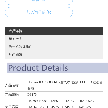
加入询价篮
产品详情
相关产品
为什么选择我们
常问问题
Holmes HAPF600D-U2空气净化器H13 HEPA过滤器
产品名称
替芯
产品编码
BS178
Holmes Model: HAP615，HAP625，HAP650，
为了适应
HAP675RC，HAP725，HAP750，HAP1625，