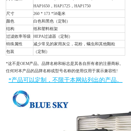
HAP1650，HAP1725，HAP1750
尺寸
260 * 173 *58毫米
颜色
白色和黑色（定制）
结构
纸和塑料框架
过滤效率等级
（定制）
HEPA过滤器
特殊属性
减少常见的家用灰尘，花粉，螨虫和其他颗粒
包装
（定制）
*这不是OEM产品。品牌名称和标志是其各自所有者的注册商标。
任何对本产品的品牌名称或型号名称的使用仅用于展示兼容性!
*产品可以定制，不限于本网站列出的产品。