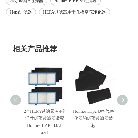
福尔摩斯B过滤器
Holmes B HEPA过滤器
Hepa过滤器
HEPA过滤器用于孔板空气净化器
相关产品推荐
2个HEPA过滤器 + 4个
Holmes Hap240空气净
蓝色方
活性碳预过滤器适配
化器的碳预过滤器替
Holmes
Holmes HAPF30AT
芯
气
aer1