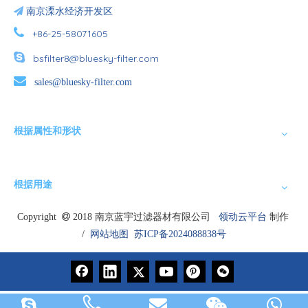

南京溧水经济开发区

+86-25-58071605

bsfilter8@bluesky-filter.com

sales@bluesky-filter.com
根据属性和形状
根据用途
Copyright

2018 南京蓝宇过滤器材有限公司
领动云平台
制作
/
网站地图
苏ICP备2024088838号