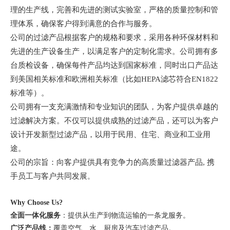
理的生产线，完善和先进的测试实验室，严格的质量控制和管
理体系，确保客户得到满意的合作与服务。
公司的过滤产品根据客户的规格和要求，采用各种环保材料和
先进的生产设备生产，以满足客户的定制化需求。公司拥有多
台质检设备，确保每件产品均达到国家标准，同时出口产品达
到美国相关标准和欧洲相关标准（比如
HEPA滤芯符合EN1822
标准等）。
公司拥有一支充满激情和专业知识的团队，为客户提供卓越的
过滤解决方案。不仅可以提供成熟的过滤产品，还可以为客户
设计开发新型过滤产品，以用于民用、住宅、商业和工业用
途。
公司的宗旨：向客户提供具有竞争力的高质量过滤器产品
, 携
手员工与客户共同发展
。
Why Choose Us?
全面一体化服务
：提供从生产到物流运输的一条龙服务。
广泛产品线：
覆盖空气、水、厨房及汽车过滤产品。