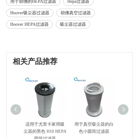
用于胡佛的HEPA过滤器
Hepa过滤器
Hoover吸尘器过滤器
胡佛真空过滤器
Hoover HEPA过滤器
吸尘器过滤器
相关产品推荐
适用于尤里卡家用吸
用于真空吸尘器的白
家用吸
尘器的黑色 H10 HEPA
色小圆筒过滤器
架
圆筒过滤器