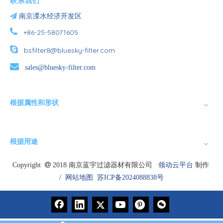
联系我们

南京溧水经济开发区

+86-25-58071605

bsfilter8@bluesky-filter.com

sales@bluesky-filter.com
根据属性和形状
根据用途
Copyright

2018 南京蓝宇过滤器材有限公司
领动云平台
制作
/
网站地图
苏ICP备2024088838号