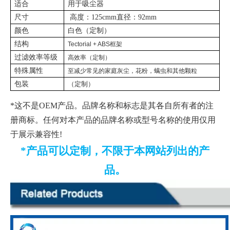
适合
用于吸尘器
尺寸
高度：125cmm直径：92mm
颜色
白色（定制）
结构
Tectorial + ABS框架
过滤效率等级
高效率（定制）
特殊属性
至
减少常见的家庭灰尘，花粉，螨虫和其他颗粒
包装
（定制）
*这不是OEM产品。品牌名称和标志是其各自所有者的注
册商标。任何对本产品的品牌名称或型号名称的使用仅用
于展示兼容性!
*产品可以定制，不限于本网站列出的产
品。