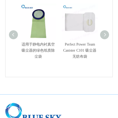
适用于静电内衬真空
Perfect Power Team
用于斯
吸尘器的绿色纸质除
Canister C101 吸尘器
使用的
尘袋
无纺布袋
滤器袋25
仑湿润/