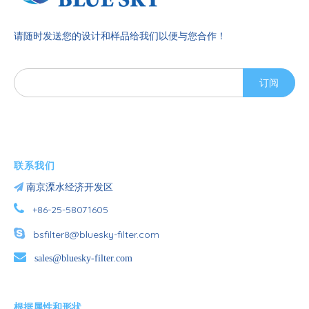
请随时发送您的设计和样品给我们以便与您合作！
订阅
联系我们

南京溧水经济开发区

+86-25-58071605

bsfilter8@bluesky-filter.com

sales@bluesky-filter.com
根据属性和形状