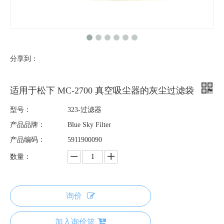
分享到：
适用于松下 MC-2700 真空吸尘器的灰尘过滤袋
型号：
323-过滤器
产品品牌：
Blue Sky Filter
产品编码：
5911900090
数量：
询价
加入询价篮