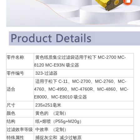
零件名称
黄色纸质集尘过滤袋适用于松下 MC-2700 MC-
8120 MC-E93N 吸尘器
零件编号
323-过滤器
适用于松下 C-11、MC-2700、MC-2760、MC-
适合
4760、MC-4950、MC-4760R、MC-4860、MC-
E8000、MC-E8010 吸尘器
尺寸
235x251毫米
颜色
黄色的 （定制）
结构
纸+熔喷（P55g+M20g）
过滤效率等级
中效率 （定制）
特殊属性
捕捉灰尘和 减少过敏原