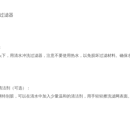
洁过滤器
：
头下，用清水冲洗过滤器，注意不要使用热水，以免损坏过滤材料。确保
用清洁剂（可选）：
网特别脏，可以在清水中加入少量温和的清洁剂，用手轻轻擦洗滤网表面