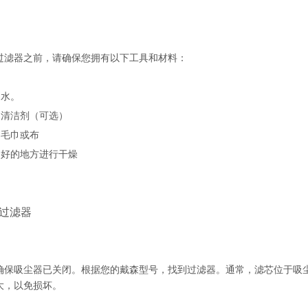
过滤器之前，请确保您拥有以下工具和材料：
的水。
的清洁剂（可选）
的毛巾或布
风良好的地方进行干燥
下过滤器
确保吸尘器已关闭。根据您的戴森型号，找到过滤器。通常，滤芯位于吸
大，以免损坏。