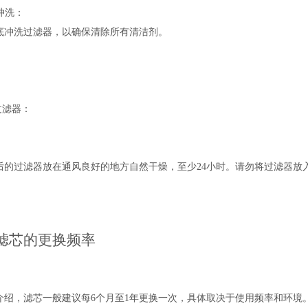
次冲洗：
底冲洗过滤器，以确保清除所有清洁剂。
过滤器：
后的过滤器放在通风良好的地方自然干燥，至少24小时。请勿将过滤器放
滤芯的更换频率
介绍，滤芯一般建议每6个月至1年更换一次，具体取决于使用频率和环境