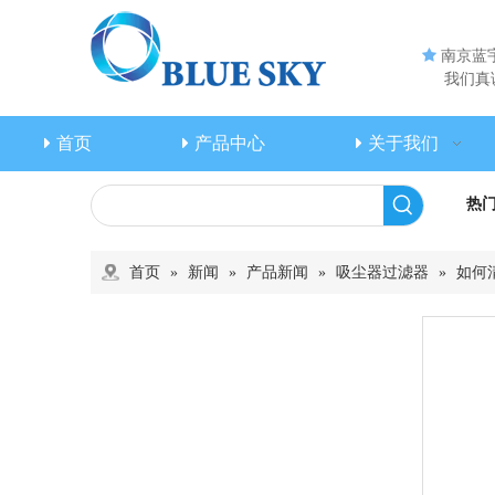

南京蓝
我们真诚
首页
产品中心
关于我们
热
首页
»
新闻
»
产品新闻
»
吸尘器过滤器
»
如何