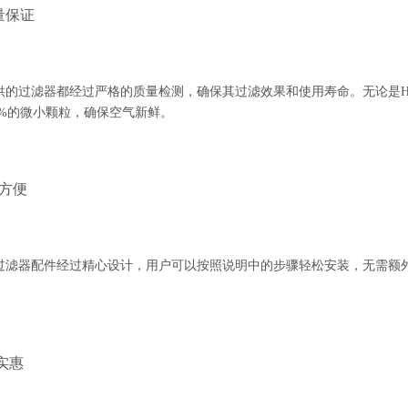
量保证
供的过滤器都经过严格的质量检测，确保其过滤效果和使用寿命。无论是H
97%的微小颗粒，确保空气新鲜。
装方便
过滤器配件经过精心设计，用户可以按照说明中的步骤轻松安装，无需额
格实惠