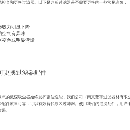
地检查和更换过滤器。以下是判断过滤器是否需要更换的一些常见迹象：
尘器吸力明显下降
出的空气有异味
滤器变色或明显污垢
可更换过滤器配件
保您的戴森吸尘器始终发挥更佳性能，我们公司（南京蓝宇过滤器材有限
些配件质量可靠，可以有效替代原装过滤网。使用我们的过滤配件，用户
效果。