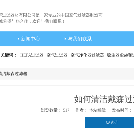
宇过滤器材有限公司是一家专业的中国空气过滤器制造商
希望与您合作，欢迎与我们联系！
新闻中心
与我们联系
门关键词：
HEPA过滤器
空气过滤器
空气净化器过滤器
吸尘器尘袋和
清洁戴森过滤器
如何清洁戴森过
浏览数量：
517
作者： 本站编辑 发布时间： 20
询价