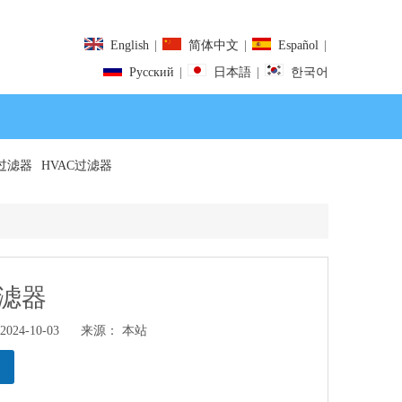
English
|
简体中文
|
Español
|
Pусский
|
日本語
|
한국어
过滤器
HVAC过滤器
滤器
24-10-03 来源：
本站