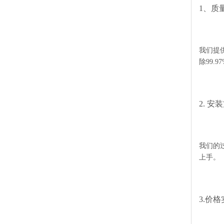
1、质
我们提
除99.
2. 安
我们的
上手。
3.价